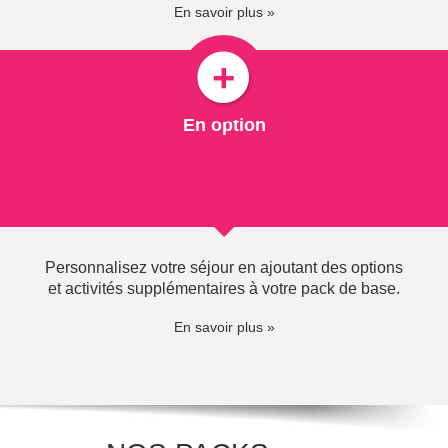
En savoir plus »
VOIR
En option
Personnalisez votre séjour en ajoutant des options
et activités supplémentaires à votre pack de base.
En savoir plus »
Contactez-nous +33 (0)4 50 71 55 55
du lundi au samedi : 9h00 à 12h15 et 13h45 à 17h30
kiosque du port de Rives : fermé
Retrouvez-nous sur :