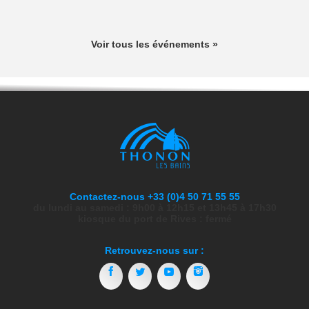
Voir tous les événements »
Contactez-nous +33 (0)4 50 71 55 55
du lundi au samedi : 9h00 à 12h15 et 13h45 à 17h30
kiosque du port de Rives : fermé
Retrouvez-nous sur :