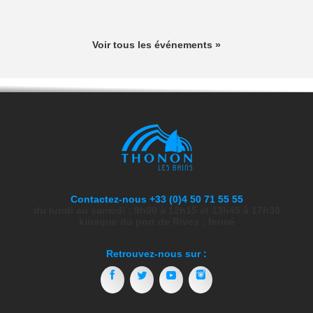
Voir tous les événements »
Contactez-nous +33 (0)4 50 71 55 55
du lundi au samedi : 9h00 à 12h15 et 13h45 à 17h30
kiosque du port de Rives : fermé
Retrouvez-nous sur :