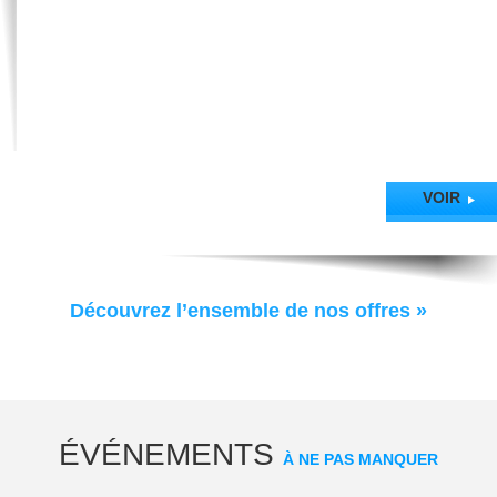
VOIR
Découvrez l’ensemble de nos offres »
ÉVÉNEMENTS
À NE PAS MANQUER