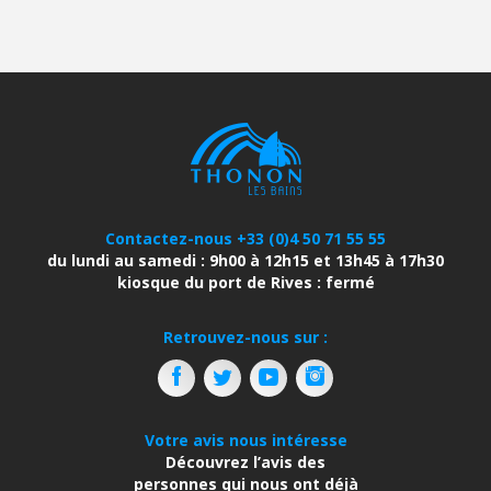
Contactez-nous +33 (0)4 50 71 55 55
du lundi au samedi : 9h00 à 12h15 et 13h45 à 17h30
kiosque du port de Rives : fermé
Retrouvez-nous sur :
Votre avis nous intéresse
Découvrez l’avis des
personnes qui nous ont déjà