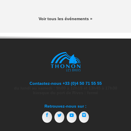
Voir tous les événements »
Contactez-nous +33 (0)4 50 71 55 55
du lundi au samedi : 9h00 à 12h15 et 13h45 à 17h30
kiosque du port de Rives : fermé
Retrouvez-nous sur :