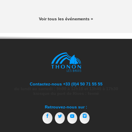
Voir tous les événements »
Contactez-nous +33 (0)4 50 71 55 55
du lundi au samedi : 9h00 à 12h15 et 13h45 à 17h30
kiosque du port de Rives : fermé
Retrouvez-nous sur :