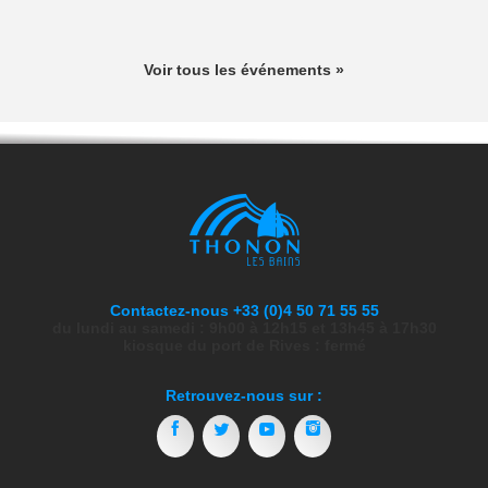
Voir tous les événements »
Contactez-nous +33 (0)4 50 71 55 55
du lundi au samedi : 9h00 à 12h15 et 13h45 à 17h30
kiosque du port de Rives : fermé
Retrouvez-nous sur :