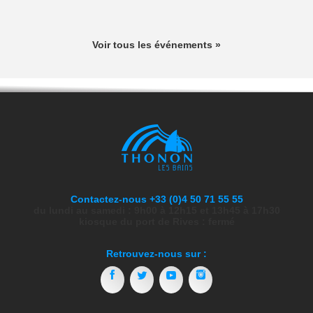
Voir tous les événements »
Contactez-nous +33 (0)4 50 71 55 55
du lundi au samedi : 9h00 à 12h15 et 13h45 à 17h30
kiosque du port de Rives : fermé
Retrouvez-nous sur :