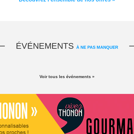
ÉVÉNEMENTS
À NE PAS MANQUER
Voir tous les événements »