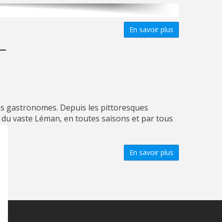
En savoir plus
istes gastronomes. Depuis les pittoresques
ut du vaste Léman, en toutes saisons et par tous
En savoir plus