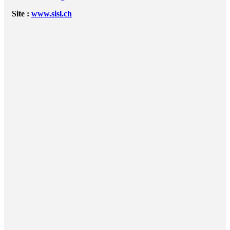
Site :
www.sisl.ch