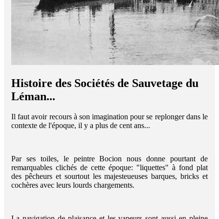
Histoire des Sociétés de Sauvetage du
Léman...
Il faut avoir recours à son imagination pour se replonger dans le
contexte de l'époque, il y a plus de cent ans...
Par ses toiles, le peintre Bocion nous donne pourtant de
remarquables clichés de cette époque: "liquettes" à fond plat
des pêcheurs et sourtout les majesteueuses barques, bricks et
cochères avec leurs lourds chargements.
La navigation de plaisance et les vapeurs sont aussi en pleine