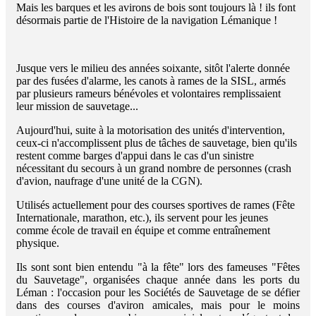
Mais les barques et les avirons de bois sont toujours là ! ils font
désormais partie de l'Histoire de la navigation Lémanique !
Jusque vers le milieu des années soixante, sitôt l'alerte donnée
par des fusées d'alarme, les canots à rames de la SISL, armés
par plusieurs rameurs bénévoles et volontaires remplissaient
leur mission de sauvetage...
Aujourd'hui, suite à la motorisation des unités d'intervention,
ceux-ci n'accomplissent plus de tâches de sauvetage, bien qu'ils
restent comme barges d'appui dans le cas d'un sinistre
nécessitant du secours à un grand nombre de personnes (crash
d'avion, naufrage d'une unité de la CGN).
Utilisés actuellement pour des courses sportives de rames (Fête
Internationale, marathon, etc.), ils servent pour les jeunes
comme école de travail en équipe et comme entraînement
physique.
Ils sont sont bien entendu "à la fête" lors des fameuses "Fêtes
du Sauvetage", organisées chaque année dans les ports du
Léman : l'occasion pour les Sociétés de Sauvetage de se défier
dans des courses d'aviron amicales, mais pour le moins