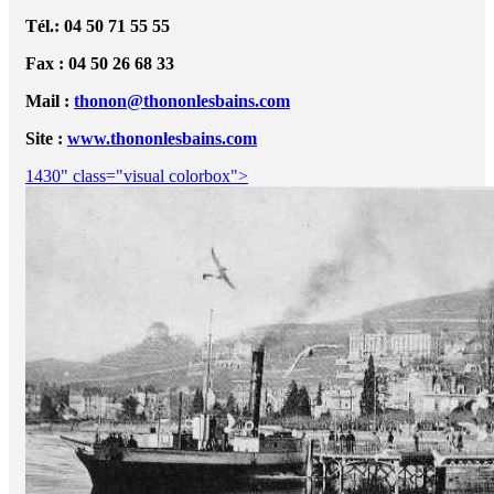
Tél.: 04 50 71 55 55
Fax : 04 50 26 68 33
Mail :
thonon@thononlesbains.com
Site :
www.thononlesbains.com
1430" class="visual colorbox">