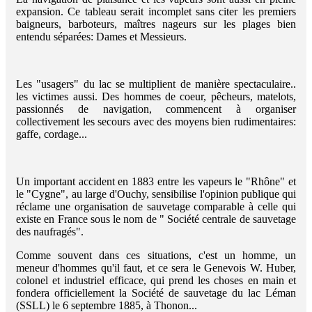
expansion. Ce tableau serait incomplet sans citer les premiers
baigneurs, barboteurs, maîtres nageurs sur les plages bien
entendu séparées: Dames et Messieurs.
Les "usagers" du lac se multiplient de manière spectaculaire..
les victimes aussi. Des hommes de coeur, pêcheurs, matelots,
passionnés de navigation, commencent à organiser
collectivement les secours avec des moyens bien rudimentaires:
gaffe, cordage...
Un important accident en 1883 entre les vapeurs le "Rhône" et
le "Cygne", au large d'Ouchy, sensibilise l'opinion publique qui
réclame une organisation de sauvetage comparable à celle qui
existe en France sous le nom de " Société centrale de sauvetage
des naufragés".
Comme souvent dans ces situations, c'est un homme, un
meneur d'hommes qu'il faut, et ce sera le Genevois W. Huber,
colonel et industriel efficace, qui prend les choses en main et
fondera officiellement la Société de sauvetage du lac Léman
(SSLL) le 6 septembre 1885, à Thonon...