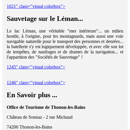
1021" class="visual colorbox">
Sauvetage sur le Léman...
Le lac Léman, une véritable "mer intérieure"... un milieu
hostile, à l'origine, pour les montagnards, mais aussi une voie
navigable naturelle pour le transport des personnes et denrées...
la batellerie s'y est logiquement développée, et avec elle son lot
de tempêtes, de naufrages et de drames de la navigation... et
l'apparition des "Sociétés de Sauvetage" !
1245" class="visual colorbox">
1246" class="visual colorbox">
En Savoir plus ...
Office de Tourisme de Thonon-les-Bains
Château de Sonnaz - 2 rue Michaud
74200 Thonon-les-Bains