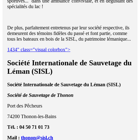
sportives... dans une ambiance conviviale, et en dégustant des
spécialités du lac !
De plus, parfaitement entretenus par leur société respective, ils
demeurent des témoins fidèles du passé et font partie, comme
tous les bateaux en bois de la SISL, du patrimoine lémanique...
1434" class="visual colorbox">
Société Internationale de Sauvetage du
Léman (SISL)
Société Internationale de Sauvetage du Léman (SISL)
Société de Sauvetage de Thonon
Port des Pêcheurs
74200 Thonon-les-Bains
Tél. : 04 50 71 01 73
Mail :
thonon@sisl.ch