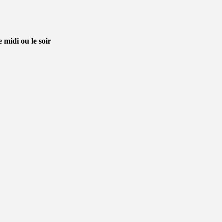
le
midi ou le soir