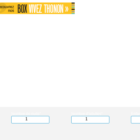
Nombre de nuits*
Nombre d'adultes*
Enfan