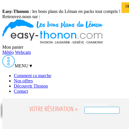
Easy-Thonon
: les bons plans du Léman en packs tout compris !
Retrouvez-nous sur :
Mon panier
Météo
Webcam
MENU
▼
Comment ça marche
Nos offres
Découvrir Thonon
Contact
Date d'arrivée*
VOTRE RÉSERVATION »