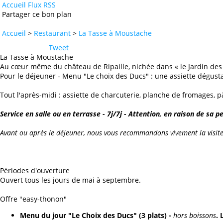
Accueil
Flux RSS
Partager ce bon plan
Accueil
>
Restaurant
>
La Tasse à Moustache
Tweet
La Tasse à Moustache
Au cœur même du château de Ripaille, nichée dans « le Jardin des C
Pour le déjeuner - Menu "Le choix des Ducs" : une assiette dégustat
Tout l'après-midi : assiette de charcuterie, planche de fromages, p
Service en salle ou en terrasse - 7j/7j - Attention, en raison de sa p
Avant ou après le déjeuner, nous vous recommandons vivement la visite gu
Périodes d'ouverture
Ouvert tous les jours de mai à septembre.
Offre "easy-thonon"
Menu du jour "Le Choix des Ducs" (3 plats) -
hors boissons
.