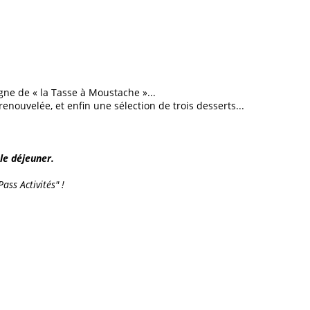
gne de « la Tasse à Moustache »...
enouvelée, et enfin une sélection de trois desserts...
 le déjeuner.
ss Activités" !