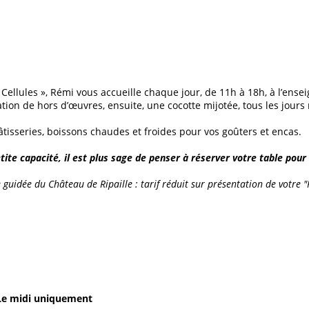
ellules », Rémi vous accueille chaque jour, de 11h à 18h, à l’ensei
ion de hors d’œuvres, ensuite, une cocotte mijotée, tous les jours r
âtisseries, boissons chaudes et froides pour vos goûters et encas.
etite capacité, il est plus sage de penser à réserver votre table pour
idée du Château de Ripaille : tarif réduit sur présentation de votre "Pa
 Le midi uniquement