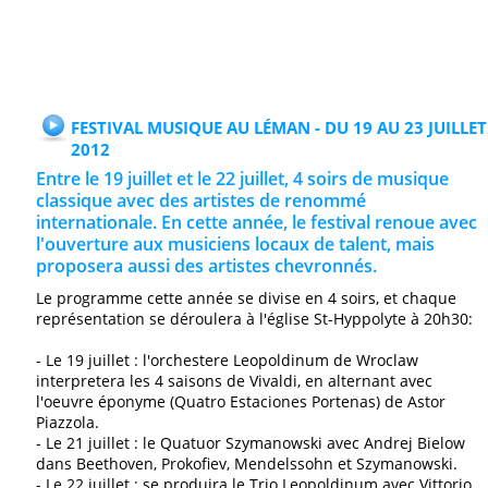
FESTIVAL MUSIQUE AU LÉMAN - DU 19 AU 23 JUILLET
2012
Entre le 19 juillet et le 22 juillet, 4 soirs de musique
classique avec des artistes de renommé
internationale. En cette année, le festival renoue avec
l'ouverture aux musiciens locaux de talent, mais
proposera aussi des artistes chevronnés.
Le programme cette année se divise en 4 soirs, et chaque
représentation se déroulera à l'église St-Hyppolyte à 20h30:
- Le 19 juillet : l'orchestere Leopoldinum de Wroclaw
interpretera les 4 saisons de Vivaldi, en alternant avec
l'oeuvre éponyme (Quatro Estaciones Portenas) de Astor
Piazzola.
- Le 21 juillet : le Quatuor Szymanowski avec Andrej Bielow
dans Beethoven, Prokofiev, Mendelssohn et Szymanowski.
- Le 22 juillet : se produira le Trio Leopoldinum avec Vittorio