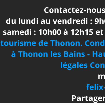
Contactez-nous 
du lundi au vendredi : 9h
samedi : 10h00 à 12h15 e
tourisme de Thonon.
Cond
à Thonon les Bains - Ha
légales
Con
m
felix
Partager