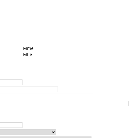
Mme
Mlle