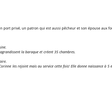
un port privé, un patron qui est aussi pêcheur et son épouse aux f
sine.
isa agrandissent la baraque et créent 35 chambres.
aire.
8 Corinne les rejoint mais au service cette fois! Elle donne naissance à 5 