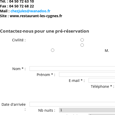
Tél. : 04 50 72 63 10
Fax : 04 50 72 68 22
Mail :
chezjules@wanadoo.fr
Site :
www.restaurant-les-cygnes.fr
Contactez-nous pour une pré-réservation
Civilité :
M.
Nom * :
Prénom * :
E-mail * :
Téléphone * :
Date d'arrivée
:
Nb nuits :