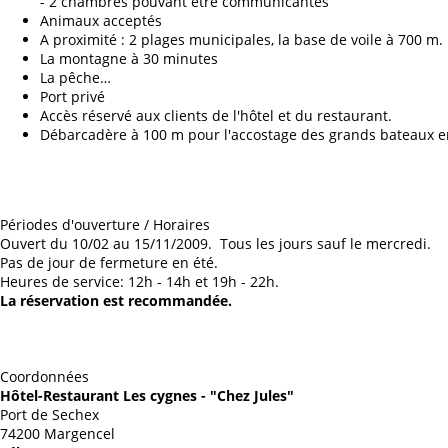
- 2 chambres pouvant être communicantes
Animaux acceptés
A proximité : 2 plages municipales, la base de voile à 700 m.
La montagne à 30 minutes
La pêche…
Port privé
Accès réservé aux clients de l'hôtel et du restaurant.
Débarcadère à 100 m pour l'accostage des grands bateaux 
Périodes d'ouverture / Horaires
Ouvert du 10/02 au 15/11/2009. Tous les jours sauf le mercredi.
Pas de jour de fermeture en été.
Heures de service: 12h - 14h et 19h - 22h.
La réservation est recommandée.
Coordonnées
Hôtel-Restaurant Les cygnes - "Chez Jules"
Port de Sechex
74200 Margencel