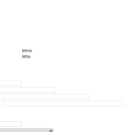
Mme
Mlle