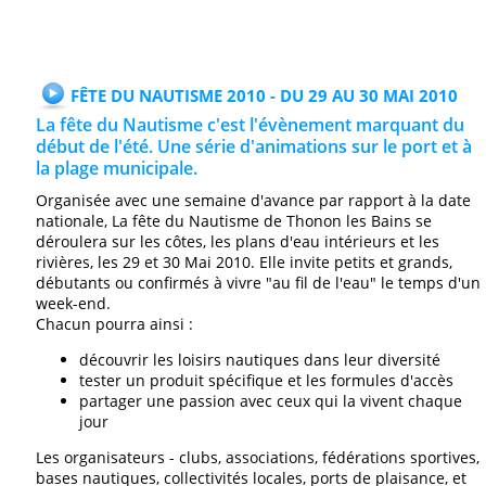
FÊTE DU NAUTISME 2010 - DU 29 AU 30 MAI 2010
La fête du Nautisme c'est l'évènement marquant du
début de l'été. Une série d'animations sur le port et à
la plage municipale.
Organisée avec une semaine d'avance par rapport à la date
nationale, La fête du Nautisme de Thonon les Bains se
déroulera sur les côtes, les plans d'eau intérieurs et les
rivières, les 29 et 30 Mai 2010. Elle invite petits et grands,
débutants ou confirmés à vivre "au fil de l'eau" le temps d'un
week-end.
Chacun pourra ainsi :
découvrir les loisirs nautiques dans leur diversité
tester un produit spécifique et les formules d'accès
partager une passion avec ceux qui la vivent chaque
jour
Les organisateurs - clubs, associations, fédérations sportives,
bases nautiques, collectivités locales, ports de plaisance, et