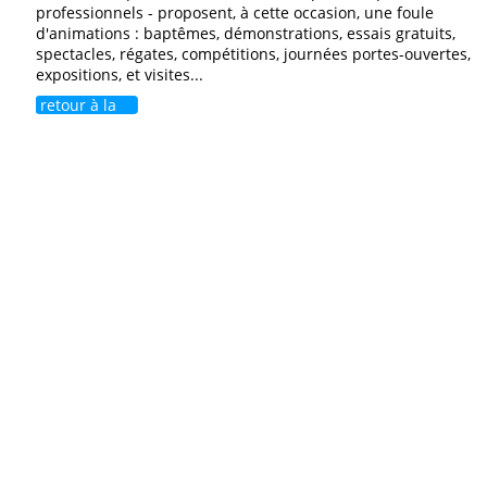
professionnels - proposent, à cette occasion, une foule
d'animations : baptêmes, démonstrations, essais gratuits,
spectacles, régates, compétitions, journées portes-ouvertes,
expositions, et visites...
retour à la
liste