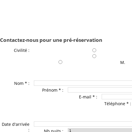
Contactez-nous pour une pré-réservation
Civilité :
M.
Nom * :
Prénom * :
E-mail * :
Téléphone * :
Date d'arrivée
:
Nb nuits :