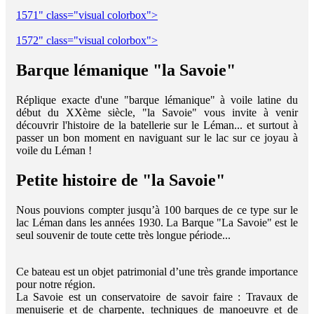
1571" class="visual colorbox">
1572" class="visual colorbox">
Barque lémanique "la Savoie"
Réplique exacte d'une "barque lémanique" à voile latine du
début du XXème siècle, "la Savoie" vous invite à venir
découvrir l'histoire de la batellerie sur le Léman... et surtout à
passer un bon moment en naviguant sur le lac sur ce joyau à
voile du Léman !
Petite histoire de "la Savoie"
Nous pouvions compter jusqu’à 100 barques de ce type sur le
lac Léman dans les années 1930. La Barque "La Savoie" est le
seul souvenir de toute cette très longue période...
Ce bateau est un objet patrimonial d’une très grande importance
pour notre région.
La Savoie est un conservatoire de savoir faire : Travaux de
menuiserie et de charpente, techniques de manoeuvre et de