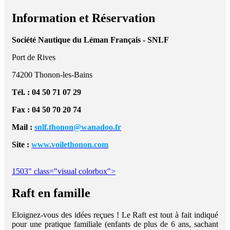
Information et Réservation
Société Nautique du Léman Français - SNLF
Port de Rives
74200 Thonon-les-Bains
Tél. : 04 50 71 07 29
Fax : 04 50 70 20 74
Mail :
snlf.thonon@wanadoo.fr
Site :
www.voilethonon.com
1503" class="visual colorbox">
Raft en famille
Eloignez-vous des idées reçues ! Le Raft est tout à fait indiqué
pour une pratique familiale (enfants de plus de 6 ans, sachant