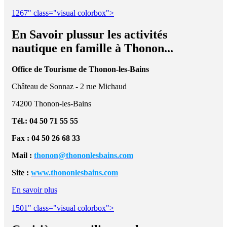
1267" class="visual colorbox">
En Savoir plussur les activités
nautique en famille à Thonon...
Office de Tourisme de Thonon-les-Bains
Château de Sonnaz - 2 rue Michaud
74200 Thonon-les-Bains
Tél.: 04 50 71 55 55
Fax : 04 50 26 68 33
Mail :
thonon@thononlesbains.com
Site :
www.thononlesbains.com
En savoir plus
1501" class="visual colorbox">