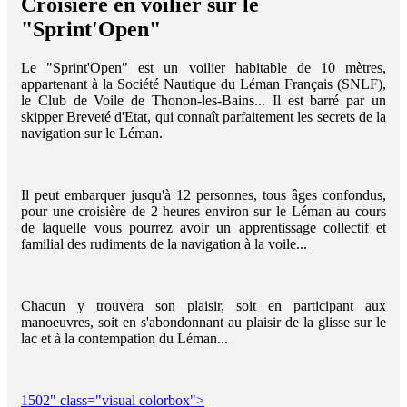
Croisière en voilier sur le
"Sprint'Open"
Le "Sprint'Open" est un voilier habitable de 10 mètres,
appartenant à la Société Nautique du Léman Français (SNLF),
le Club de Voile de Thonon-les-Bains... Il est barré par un
skipper Breveté d'Etat, qui connaît parfaitement les secrets de la
navigation sur le Léman.
Il peut embarquer jusqu'à 12 personnes, tous âges confondus,
pour une croisière de 2 heures environ sur le Léman au cours
de laquelle vous pourrez avoir un apprentissage collectif et
familial des rudiments de la navigation à la voile...
Chacun y trouvera son plaisir, soit en participant aux
manoeuvres, soit en s'abondonnant au plaisir de la glisse sur le
lac et à la contempation du Léman...
1502" class="visual colorbox">