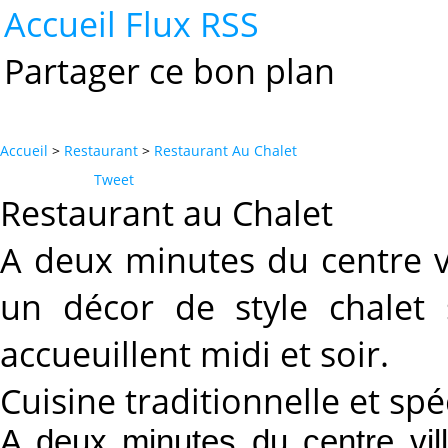
Accueil
Flux RSS
Partager ce bon plan
Accueil
>
Restaurant
>
Restaurant Au Chalet
Tweet
Restaurant au Chalet
A deux minutes du centre v
un décor de style chalet
accueuillent midi et soir.
Cuisine traditionnelle et spé
A deux minutes du centre vil