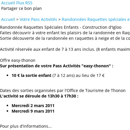
Accueil
Flux RSS
Partager ce bon plan
Accueil
>
Votre Pass Activités
>
Randonnées Raquettes spéciales en
Randonnée Raquettes Spéciales Enfants - Construction d'Igloo
Faites découvrir à votre enfant les plaisirs de la randonnée en Ra
Sortie découverte de la randonnée en raquettes à neige et de la co
Activité réservée aux enfant de 7 à 13 ans inclus. (8 enfants maxi
Offre easy-thonon
Sur présentation de votre Pass Activités "easy-thonon" :
10 € la sortie enfant
(7 à 12 ans) au lieu de 17 €
Dates des sorties organisées par l'Office de Tourisme de Thonon
L'activité se déroule de 13h30 à 17h30 :
Mercredi 2 mars 2011
Mercredi 9 mars 2011
Pour plus d'informations...