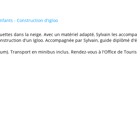
fants - Construction d'igloo
quettes dans la neige. Avec un matériel adapté, Sylvain les accompa
nstruction d'un Igloo. Accompagnée par Sylvain, guide diplômé d'ét
mum). Transport en minibus inclus. Rendez-vous à l'Office de Touri