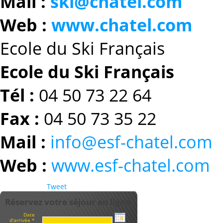
Mail :
ski@chatel.com
Web :
www.chatel.com
Ecole du Ski Français
Ecole du Ski Français
Tél :
04 50 73 22 64
Fax :
04 50 73 35 22
Mail :
info@esf-chatel.com
Web :
www.esf-chatel.com
Tweet
Réservez votre séjour en ligne
Date
d'arrivée *