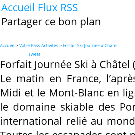
Accueil
Flux RSS
Partager ce bon plan
Accueil
>
Votre Pass Activités
>
Forfait Ski Journée à Châtel
Tweet
Forfait Journée Ski à Châte
Le matin en France, l’apr
Midi et le Mont-Blanc en l
le domaine skiable des Por
international relié au mon
Toutes les escapades sont pe