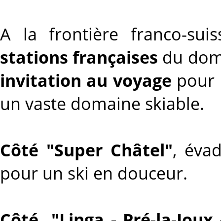
A la frontière franco-sui
stations françaises
du doma
invitation au voyage
pour l
un vaste domaine skiable.
Côté "Super Châtel"
, éva
pour un ski en douceur.
Côté "Linga - Pré-la-Joux 