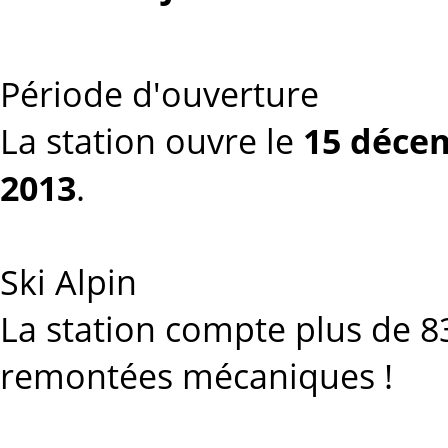
Période d'ouverture
La station ouvre le
15 déce
2013
.
Ski Alpin
La station compte plus de 83
remontées mécaniques !