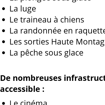
La luge
Le traineau à chiens
La randonnée en raquett
Les sorties Haute Monta
La pêche sous glace
De nombreuses infrastruc
accessible :
Le cinéma