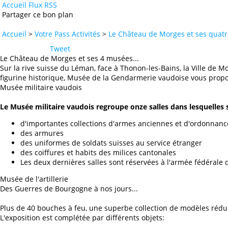
Accueil
Flux RSS
Partager ce bon plan
Accueil
>
Votre Pass Activités
>
Le Château de Morges et ses quat
Tweet
Le Château de Morges et ses 4 musées...
Sur la rive suisse du Léman, face à Thonon-les-Bains, la Ville de M
figurine historique, Musée de la Gendarmerie vaudoise vous propos
Musée militaire vaudois
Le Musée militaire vaudois regroupe onze salles dans lesquelles 
d'importantes collections d'armes anciennes et d'ordonnanc
des armures
des uniformes de soldats suisses au service étranger
des coiffures et habits des milices cantonales
Les deux dernières salles sont réservées à l'armée fédérale 
Musée de l'artillerie
Des Guerres de Bourgogne à nos jours...
Plus de 40 bouches à feu, une superbe collection de modèles réduit
L'exposition est complétée par différents objets: