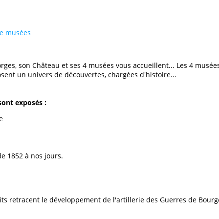
re musées
orges, son Château et ses 4 musées vous accueillent... Les 4 musées
ent un univers de découvertes, chargées d'histoire...
sont exposés :
e
de 1852 à nos jours.
s retracent le développement de l'artillerie des Guerres de Bourgo