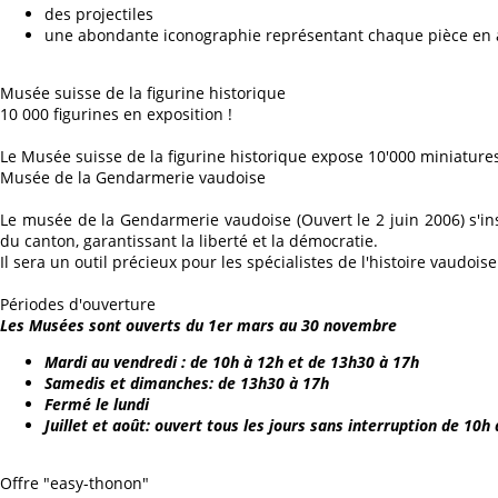
des projectiles
une abondante iconographie représentant chaque pièce en 
Musée suisse de la figurine historique
10 000 figurines en exposition !
Le Musée suisse de la figurine historique expose 10'000 miniatures
Musée de la Gendarmerie vaudoise
Le musée de la Gendarmerie vaudoise (Ouvert le 2 juin 2006) s'ins
du canton, garantissant la liberté et la démocratie.
Il sera un outil précieux pour les spécialistes de l'histoire vaudoise
Périodes d'ouverture
Les Musées sont ouverts du 1er mars au 30 novembre
Mardi au vendredi : de 10h à 12h et de 13h30 à 17h
Samedis et dimanches: de 13h30 à 17h
Fermé le lundi
Juillet et août: ouvert tous les jours sans interruption de 10h
Offre "easy-thonon"