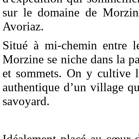
sur le domaine de Morzi
Avoriaz.
Situé à mi-chemin entre 
Morzine se niche dans la p
et sommets. On y cultive l
authentique d’un village qu
savoyard.
Idéalement placé au cœur d