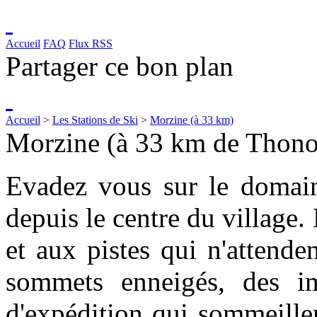
Accueil
FAQ
Flux RSS
Partager ce bon plan
Accueil
>
Les Stations de Ski
>
Morzine (à 33 km)
Morzine (à 33 km de Thon
Evadez vous sur le domain
depuis le centre du village.
et aux pistes qui n'attende
sommets enneigés, des im
d'expédition qui sommeille