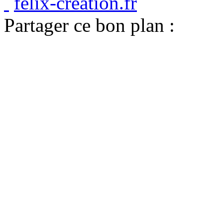
felix-creation.fr
Partager ce bon plan :