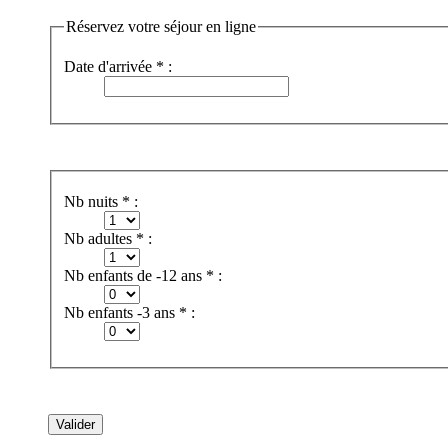
Réservez votre séjour en ligne
Date d'arrivée * :
Nb nuits * :
Nb adultes * :
Nb enfants de -12 ans * :
Nb enfants -3 ans * :