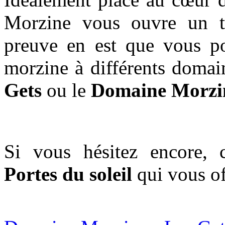
Morzine vous ouvre un te
preuve en est que vous po
morzine à différents doma
Gets
ou le
Domaine Morzin
Si vous hésitez encore, 
Portes du soleil
qui vous of