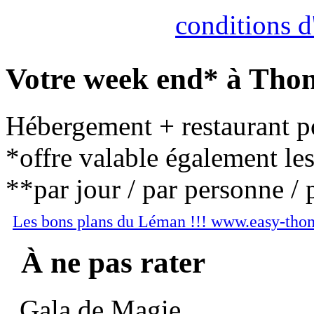
Consultez nos
conditions d'
Votre week end* à Thon
Hébergement + restaurant po
*offre valable également le
**par jour / par personne / 
Les bons plans du Léman !!! www.easy-tho
À ne pas rater
Gala de Magie