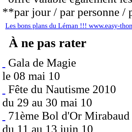
**par jour / par personne / 
Les bons plans du Léman !!! www.easy-tho
À ne pas rater
Gala de Magie
le 08 mai 10
Fête du Nautisme 2010
du 29 au 30 mai 10
71ème Bol d'Or Mirabaud
du 11 au 13 juin 10