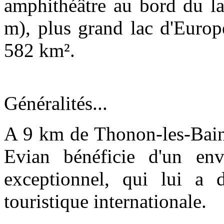
amphithéâtre au bord du l
m), plus grand lac d'Europ
582 km².
Généralités...
A 9 km de Thonon-les-Bains
Evian bénéficie d'un env
exceptionnel, qui lui a
touristique internationale.