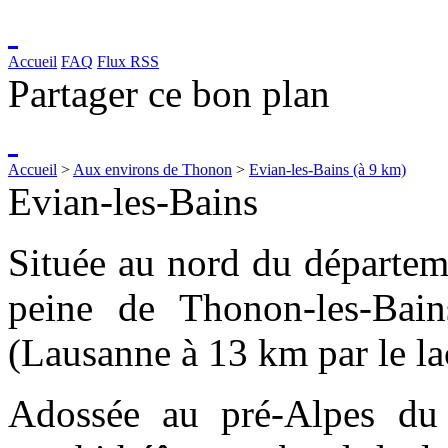
Accueil
FAQ
Flux RSS
Partager ce bon plan
Accueil
>
Aux environs de Thonon
>
Evian-les-Bains (à 9 km)
Evian-les-Bains
Située au nord du départem
peine de Thonon-les-Bain
(Lausanne à 13 km par le la
Adossée au pré-Alpes du C