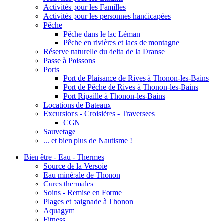
Activités pour les Familles
Activités pour les personnes handicapées
Pêche
Pêche dans le lac Léman
Pêche en rivières et lacs de montagne
Réserve naturelle du delta de la Dranse
Passe à Poissons
Ports
Port de Plaisance de Rives à Thonon-les-Bains
Port de Pêche de Rives à Thonon-les-Bains
Port Ripaille à Thonon-les-Bains
Locations de Bateaux
Excursions - Croisières - Traversées
CGN
Sauvetage
... et bien plus de Nautisme !
Bien être - Eau - Thermes
Source de la Versoie
Eau minérale de Thonon
Cures thermales
Soins - Remise en Forme
Plages et baignade à Thonon
Aquagym
Fitness