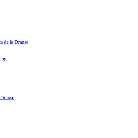
ta de la Dranse
ting
a Dranse