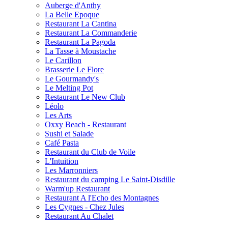
Auberge d'Anthy
La Belle Epoque
Restaurant La Cantina
Restaurant La Commanderie
Restaurant La Pagoda
La Tasse à Moustache
Le Carillon
Brasserie Le Flore
Le Gourmandy's
Le Melting Pot
Restaurant Le New Club
Léolo
Les Arts
Oxxy Beach - Restaurant
Sushi et Salade
Café Pasta
Restaurant du Club de Voile
L'Intuition
Les Marronniers
Restaurant du camping Le Saint-Disdille
Warm'up Restaurant
Restaurant A l'Echo des Montagnes
Les Cygnes - Chez Jules
Restaurant Au Chalet