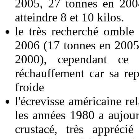
2005, 27 tonnes en 200
atteindre 8 et 10 kilos.
le très recherché omble
2006 (17 tonnes en 2005
2000), cependant ce 
réchauffement car sa rep
froide
l'écrevisse américaine re
les années 1980 a aujour
crustacé, très appréci