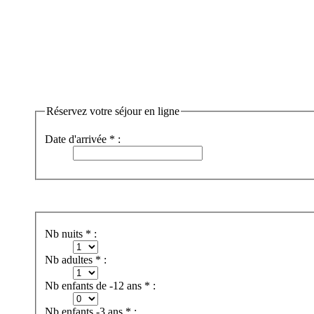
Réservez votre séjour en ligne
Date d'arrivée * :
Nb nuits * :
Nb adultes * :
Nb enfants de -12 ans * :
Nb enfants -3 ans * :