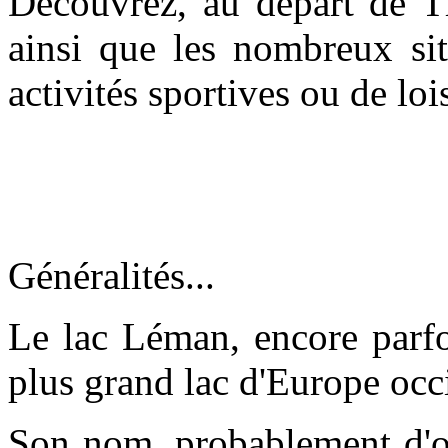
Découvrez, au départ de Th
ainsi que les nombreux sit
activités sportives ou de lois
Généralités...
Le lac Léman, encore parfo
plus grand lac d'Europe occ
Son nom, probablement d'or