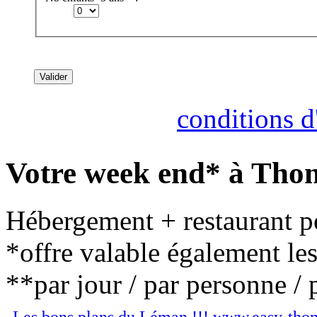
Consultez nos
conditions d'
Votre week end* à Thon
Hébergement + restaurant po
*offre valable également le
**par jour / par personne / 
Les bons plans du Léman !!! www.easy-tho