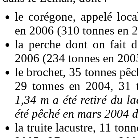
le corégone, appelé loc
en 2006 (310 tonnes en 
la perche dont on fait d
2006 (234 tonnes en 200
le brochet, 35 tonnes pê
29 tonnes en 2004, 31 
1,34 m a été retiré du l
été pêché en mars 2004 d
la truite lacustre, 11 to