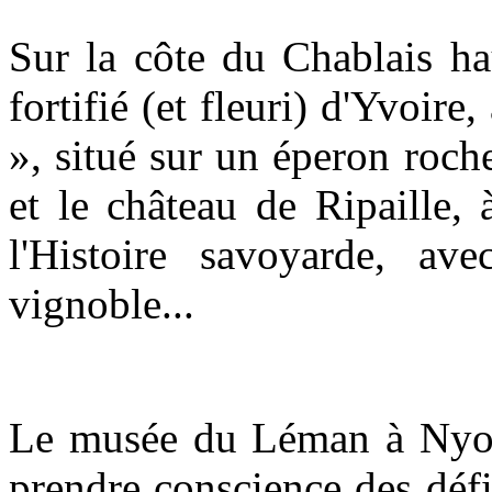
Sur la côte du Chablais ha
fortifié (et fleuri) d'Yvoir
», situé sur un éperon roc
et le château de Ripaille,
l'Histoire savoyarde, av
vignoble...
Le musée du Léman à Nyon,
prendre conscience des défi