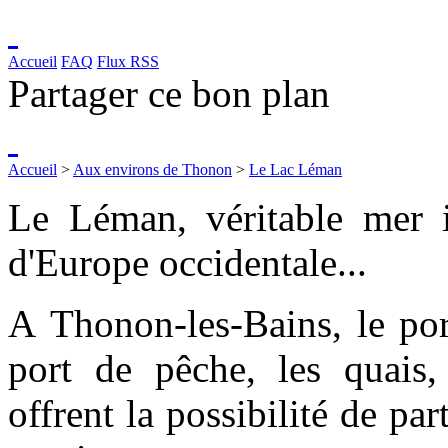
Accueil
FAQ
Flux RSS
Partager ce bon plan
Accueil
>
Aux environs de Thonon
>
Le Lac Léman
Le Léman, véritable mer in
d'Europe occidentale...
A Thonon-les-Bains, le por
port de pêche, les quais,
offrent la possibilité de p