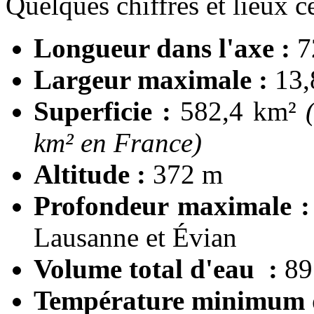
Quelques chiffres et lieux cé
Longueur dans l'axe :
7
Largeur maximale :
13,
Superficie :
582,4 km²
km² en France)
Altitude :
372 m
Profondeur maximale :
Lausanne et Évian
Volume total d'eau :
89 
Température minimum d