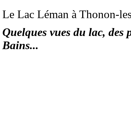
Le Lac Léman à Thonon-les-
Quelques vues du lac, des p
Bains...