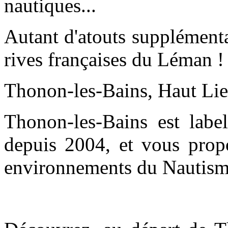
nautiques...
Autant d'atouts supplémenta
rives françaises du Léman !
Thonon-les-Bains, Haut Li
Thonon-les-Bains est label
depuis 2004, et vous propo
environnements du Nautisme