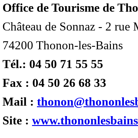
Office de Tourisme de Tho
Château de Sonnaz - 2 rue
74200 Thonon-les-Bains
Tél.: 04 50 71 55 55
Fax : 04 50 26 68 33
Mail :
thonon@thononles
Site :
www.thononlesbain