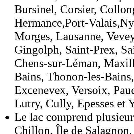
Bursinel, Corsier, Collo
Hermance,Port-Valais,Nyo
Morges, Lausanne, Vevey,
Gingolph, Saint-Prex, Sai
Chens-sur-Léman, Maxill
Bains, Thonon-les-Bains,
Excenevex, Versoix, Paud
Lutry, Cully, Epesses et 
Le lac comprend plusieurs
Chillon, Île de Salagnon, 