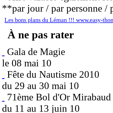
**par jour / par personne / 
Les bons plans du Léman !!! www.easy-tho
À ne pas rater
Gala de Magie
le 08 mai 10
Fête du Nautisme 2010
du 29 au 30 mai 10
71ème Bol d'Or Mirabaud
du 11 au 13 juin 10