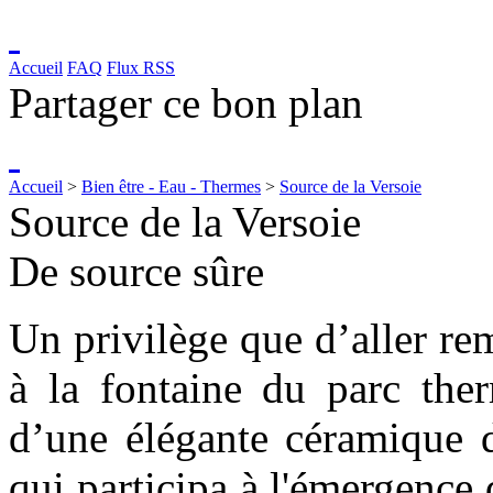
Accueil
FAQ
Flux RSS
Partager ce bon plan
Accueil
>
Bien être - Eau - Thermes
>
Source de la Versoie
Source de la Versoie
De source sûre
Un privilège que d’aller re
à la fontaine du parc the
d’une élégante céramique 
qui participa à l'émergence