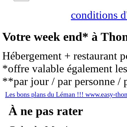
Consultez nos
conditions d'
Votre week end* à Thon
Hébergement + restaurant po
*offre valable également le
**par jour / par personne / 
Les bons plans du Léman !!! www.easy-tho
À ne pas rater