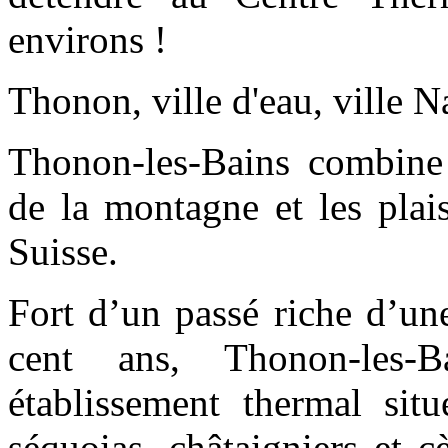
environs !
Thonon, ville d'eau, ville Na
Thonon-les-Bains combine 
de la montagne et les plais
Suisse.
Fort d’un passé riche d’un
cent ans, Thonon-les-B
établissement thermal sit
séquoias, châtaigniers et c