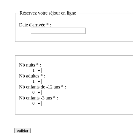
Réservez votre séjour en ligne
Date d'arrivée * :
Nb nuits * :
Nb adultes * :
Nb enfants de -12 ans * :
Nb enfants -3 ans * :