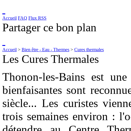
Accueil
FAQ
Flux RSS
Partager ce bon plan
Accueil
>
Bien être - Eau - Thermes
>
Cures thermales
Les Cures Thermales
Thonon-les-Bains est une 
bienfaisantes sont reconnu
siècle... Les curistes vie
trois semaines environ : l'
détendre au Centre Ther