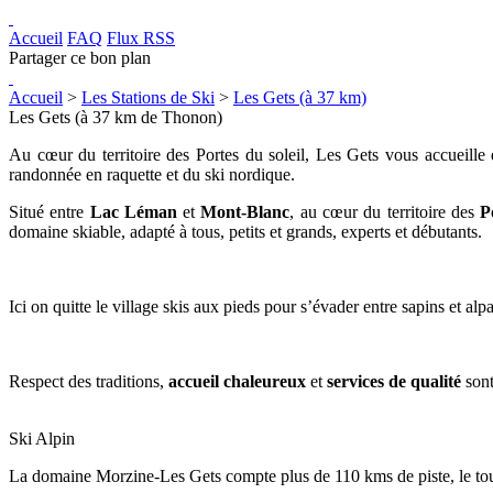
Accueil
FAQ
Flux RSS
Partager ce bon plan
Accueil
>
Les Stations de Ski
>
Les Gets (à 37 km)
Les Gets (à 37 km de Thonon)
Au cœur du territoire des Portes du soleil, Les Gets vous accueill
randonnée en raquette et du ski nordique.
Situé entre
Lac Léman
et
Mont-Blanc
, au cœur du territoire des
P
domaine skiable, adapté à tous, petits et grands, experts et débutants.
Ici on quitte le village skis aux pieds pour s’évader entre sapins et 
Respect des traditions,
accueil chaleureux
et
services de qualité
sont
Ski Alpin
La domaine Morzine-Les Gets compte plus de 110 kms de piste, le tou