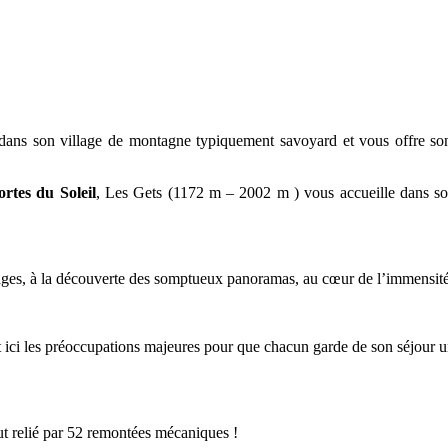
e dans son village de montagne typiquement savoyard et vous offre son
ortes du Soleil
, Les Gets (1172 m – 2002 m ) vous accueille dans so
alpages, à la découverte des somptueux panoramas, au cœur de l’immensité
 ici les préoccupations majeures pour que chacun garde de son séjour u
t relié par 52 remontées mécaniques !