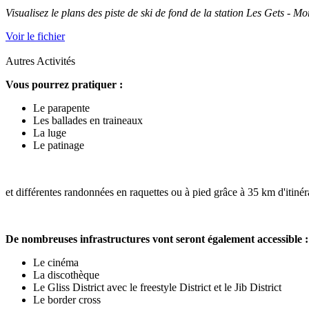
Visualisez le plans des piste de ski de fond de la station Les Gets - Mo
Voir le fichier
Autres Activités
Vous pourrez pratiquer :
Le parapente
Les ballades en traineaux
La luge
Le patinage
et différentes randonnées en raquettes ou à pied grâce à 35 km d'itinéra
De nombreuses infrastructures vont seront également accessible :
Le cinéma
La discothèque
Le Gliss District avec le freestyle District et le Jib District
Le border cross