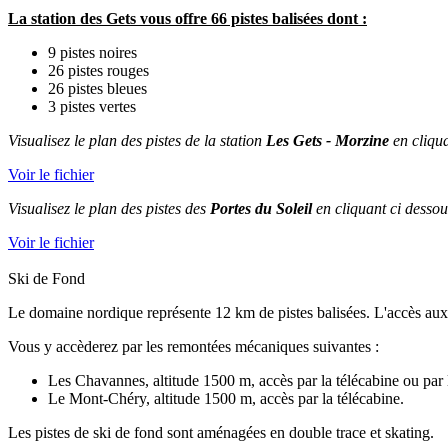
La station des Gets vous offre 66 pistes balisées dont :
9 pistes noires
26 pistes rouges
26 pistes bleues
3 pistes vertes
Visualisez le plan des pistes de la station
Les Gets - Morzine
en cliqua
Voir le fichier
Visualisez le plan des pistes des
Portes du Soleil
en cliquant ci dessou
Voir le fichier
Ski de Fond
Le domaine nordique représente 12 km de pistes balisées. L'accès aux p
Vous y accèderez par les remontées mécaniques suivantes :
Les Chavannes, altitude 1500 m, accès par la télécabine ou par l
Le Mont-Chéry, altitude 1500 m, accès par la télécabine.
Les pistes de ski de fond sont aménagées en double trace et skating.