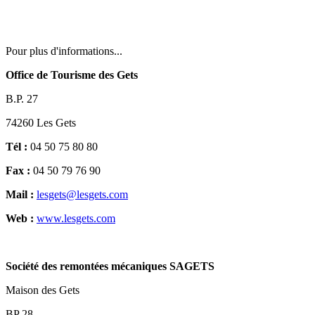
Pour plus d'informations...
Office de Tourisme des Gets
B.P. 27
74260 Les Gets
Tél :
04 50 75 80 80
Fax :
04 50 79 76 90
Mail :
lesgets@lesgets.com
Web :
www.lesgets.com
Société des remontées mécaniques SAGETS
Maison des Gets
BP 28