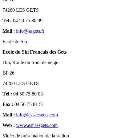
74260 LES GETS
Tel :
04 50 75 80 99
Mail :
info@sagets.fr
Ecole de Ski
Ecole du Ski Francais des Gets
105, Route du front de neige
BP 26
74260 LES GETS
Tél :
04 50 75 80 03
Fax :
04 50 75 81 51
Mail :
info@esf-lesgets.com
Web :
www.esf-lesgets.com
Vidéo de présentation de la station