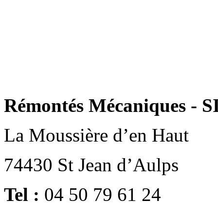
Rémontés Mécaniques - S
La Moussière d’en Haut
74430 St Jean d’Aulps
Tel :
04 50 79 61 24