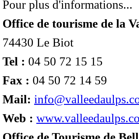
Pour plus d'informations...
Office de tourisme de la V
74430 Le Biot
Tel :
04 50 72 15 15
Fax :
04 50 72 14 59
Mail:
info@valleedaulps.c
Web :
www.valleedaulps.c
Office de Tourisme de Bel