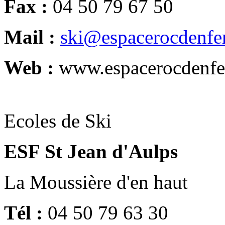
Fax :
04 50 79 67 50
Mail :
ski@espacerocdenfe
Web :
www.espacerocdenfe
Ecoles de Ski
ESF St Jean d'Aulps
La Moussière d'en haut
Tél :
04 50 79 63 30