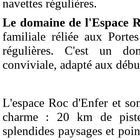
navettes régulières.
Le domaine de l'Espace R
familiale réliée aux Porte
régulières. C'est un do
conviviale, adapté aux début
L'espace Roc d'Enfer et son
charme : 20 km de pist
splendides paysages et poin