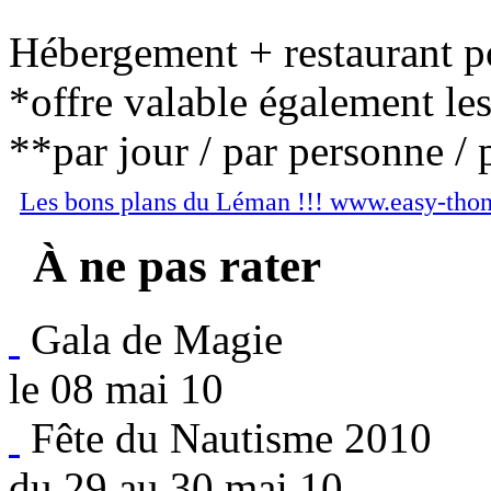
Hébergement + restaurant po
*offre valable également le
**par jour / par personne / 
Les bons plans du Léman !!! www.easy-tho
À ne pas rater
Gala de Magie
le 08 mai 10
Fête du Nautisme 2010
du 29 au 30 mai 10