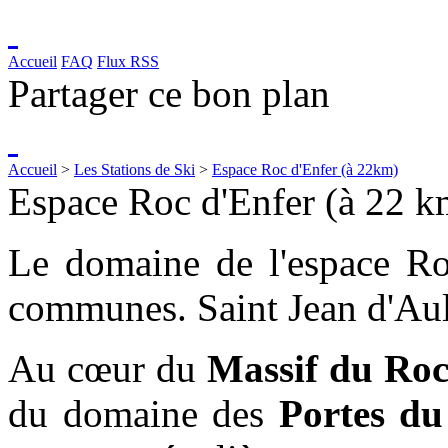
Accueil
FAQ
Flux RSS
Partager ce bon plan
Accueil
>
Les Stations de Ski
>
Espace Roc d'Enfer (à 22km)
Espace Roc d'Enfer (à 22 
Le domaine de l'espace Roc
communes. Saint Jean d'Aul
Au cœur du
Massif du Roc
du domaine des
Portes du