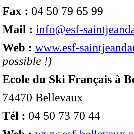
Fax :
04 50 79 65 99
Mail :
info@esf-saintjeand
Web :
www.esf-saintjeanda
possible !)
Ecole du Ski Français à B
74470 Bellevaux
Bellevaux
Tél :
04 50 73 70 44
Web :
www.esf-bellevaux.