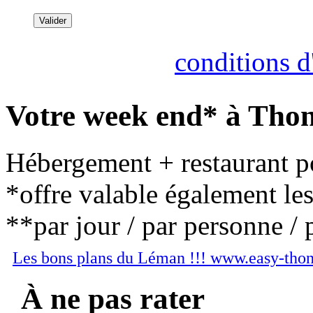
Consultez nos
conditions d'
Votre week end* à Thon
Hébergement + restaurant po
*offre valable également le
**par jour / par personne / 
Les bons plans du Léman !!! www.easy-tho
À ne pas rater