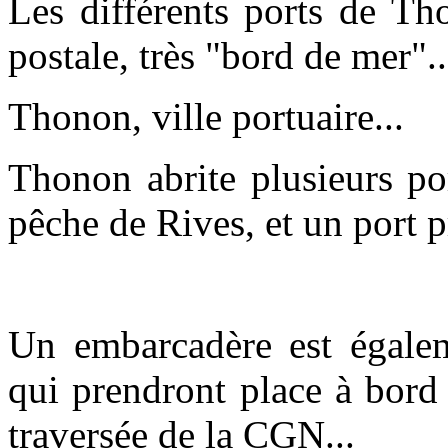
Les différents ports de Th
postale, très "bord de mer".
Thonon, ville portuaire...
Thonon abrite plusieurs por
pêche de Rives, et un port pr
Un embarcadère est égalem
qui prendront place à bord 
traversée de la CGN...