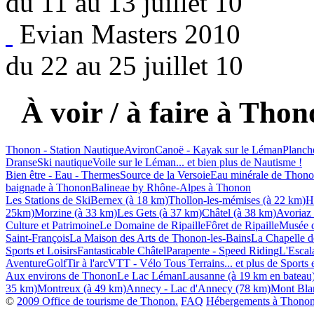
du 11 au 13 juillet 10
Evian Masters 2010
du 22 au 25 juillet 10
À voir / à faire à Thon
Thonon - Station Nautique
Aviron
Canoë - Kayak sur le Léman
Planch
Dranse
Ski nautique
Voile sur le Léman
... et bien plus de Nautisme !
Bien être - Eau - Thermes
Source de la Versoie
Eau minérale de Thon
baignade à Thonon
Balineae by Rhône-Alpes à Thonon
Les Stations de Ski
Bernex (à 18 km)
Thollon-les-mémises (à 22 km)
H
25km)
Morzine (à 33 km)
Les Gets (à 37 km)
Châtel (à 38 km)
Avoriaz
Culture et Patrimoine
Le Domaine de Ripaille
Fôret de Ripaille
Musée d
Saint-François
La Maison des Arts de Thonon-les-Bains
La Chapelle de
Sports et Loisirs
Fantasticable Châtel
Parapente - Speed Riding
L'Escala
Aventure
Golf
Tir à l'arc
VTT - Vélo Tous Terrains
... et plus de Sports 
Aux environs de Thonon
Le Lac Léman
Lausanne (à 19 km en bateau
35 km)
Montreux (à 49 km)
Annecy - Lac d'Annecy (78 km)
Mont Bla
©
2009 Office de tourisme de Thonon.
FAQ
Hébergements à Thonon 