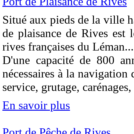
Port de Plaisance de Rives
Situé aux pieds de la ville 
de plaisance de Rives est 
rives françaises du Léman...
D'une capacité de 800 anne
nécessaires à la navigation d
service, grutage, carénages,
En savoir plus
Port de Pêche de Rives