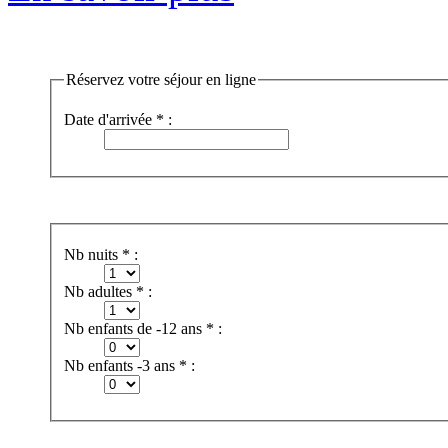
Réservez votre séjour en ligne
Date d'arrivée * :
Nb nuits * :
Nb adultes * :
Nb enfants de -12 ans * :
Nb enfants -3 ans * :