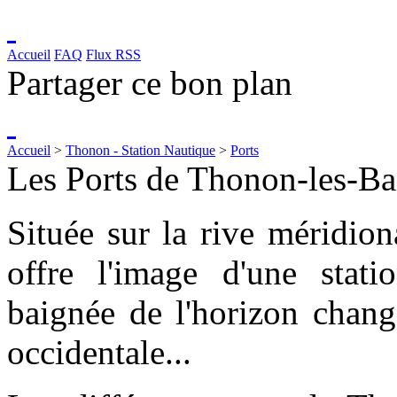
Accueil
FAQ
Flux RSS
Partager ce bon plan
Accueil
>
Thonon - Station Nautique
>
Ports
Les Ports de Thonon-les-Bai
Située sur la rive méridio
offre l'image d'une stati
baignée de l'horizon chang
occidentale...