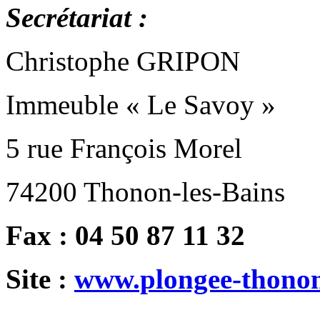
Secrétariat :
Christophe GRIPON
Immeuble « Le Savoy »
5 rue François Morel
74200 Thonon-les-Bains
Fax : 04 50 87 11 32
Site :
www.plongee-thonon-