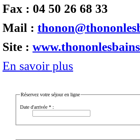
Fax : 04 50 26 68 33
Mail :
thonon@thononles
Site :
www.thononlesbain
En savoir plus
Réservez votre séjour en ligne
Date d'arrivée * :