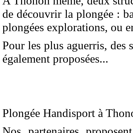
A Thonon même, deux structu
de découvrir la plongée : b
plongées explorations, ou e
Pour les plus aguerris, des
également proposées...
Plongée Handisport à Thono
Nos partenaires proposent