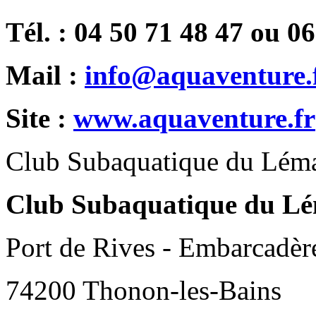
Tél. : 04 50 71 48 47 ou 0
Mail :
info@aquaventure.
Site :
www.aquaventure.fr
Club Subaquatique du Lém
Club Subaquatique du L
Port de Rives - Embarcadèr
74200 Thonon-les-Bains