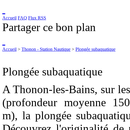
Accueil
FAQ
Flux RSS
Partager ce bon plan
Accueil
>
Thonon - Station Nautique
>
Plongée subaquatique
Plongée subaquatique
A Thonon-les-Bains, sur les
(profondeur moyenne 15
m), la plongée subaquatiqu
Découvrez l'originalité de