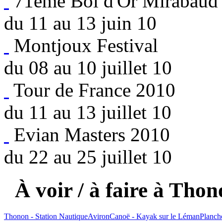
71ème Bol d'Or Mirabaud
du 11 au 13 juin 10
Montjoux Festival
du 08 au 10 juillet 10
Tour de France 2010
du 11 au 13 juillet 10
Evian Masters 2010
du 22 au 25 juillet 10
À voir / à faire à Thon
Thonon - Station Nautique
Aviron
Canoë - Kayak sur le Léman
Planch