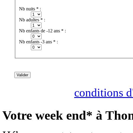
Nb nuits * :
Nb adultes * :
Nb enfants de -12 ans * :
Nb enfants -3 ans * :
Consultez nos
conditions d'
Votre week end* à Thon