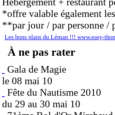
Hébergement + restaurant po
*offre valable également le
**par jour / par personne / 
Les bons plans du Léman !!! www.easy-tho
À ne pas rater
Gala de Magie
le 08 mai 10
Fête du Nautisme 2010
du 29 au 30 mai 10