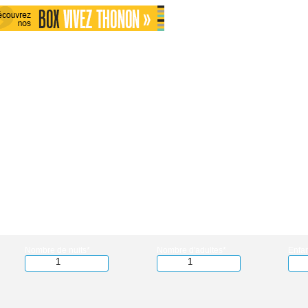
Nombre de nuits*
Nombre d'adultes*
Enfan