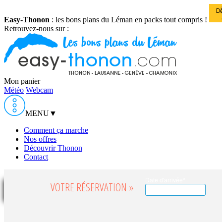
Easy-Thonon
: les bons plans du Léman en packs tout compris !
Retrouvez-nous sur :
Mon panier
Météo
Webcam
MENU
▼
Comment ça marche
Nos offres
Découvrir Thonon
Contact
Date d'arrivée*
VOTRE RÉSERVATION »