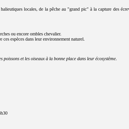
halieutiques locales, de la pêche au "grand pic" à la capture des écrevi
erches ou encore ombles chevalier.
re ces espèces dans leur environnement naturel.
es poissons et les oiseaux à la bonne place dans leur écosystème.
8h30