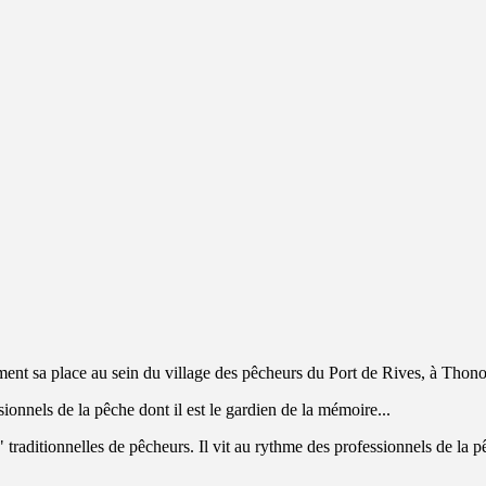
ement sa place au sein du village des pêcheurs du Port de Rives, à Thon
ssionnels de la pêche dont il est le gardien de la mémoire...
traditionnelles de pêcheurs. Il vit au rythme des professionnels de la pê