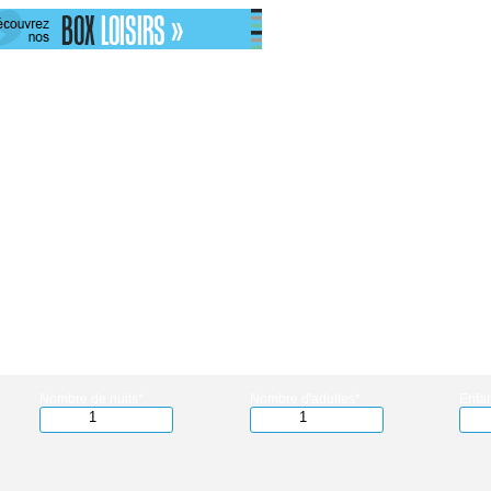
Nombre de nuits*
Nombre d'adultes*
Enfan