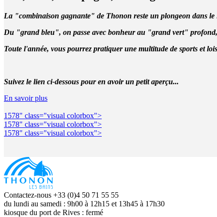
La "combinaison gagnante" de Thonon reste un plongeon dans le lac l
Du "grand bleu", on passe avec bonheur au "grand vert" profond,
Toute l'année, vous pourrez pratiquer une multitude de sports et lois
Suivez le lien ci-dessous pour en avoir un petit aperçu...
En savoir plus
1578" class="visual colorbox">
1578" class="visual colorbox">
1578" class="visual colorbox">
Contactez-nous +33 (0)4 50 71 55 55
du lundi au samedi : 9h00 à 12h15 et 13h45 à 17h30
kiosque du port de Rives : fermé