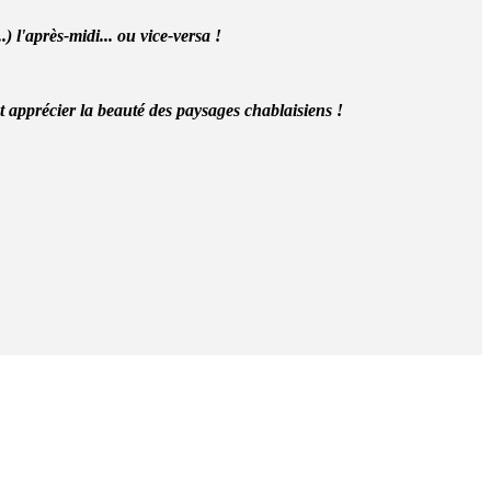
 l'après-midi... ou vice-versa !
nt apprécier la beauté des paysages chablaisiens !