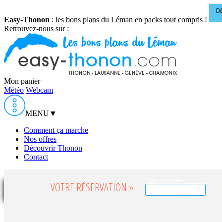
Easy-Thonon
: les bons plans du Léman en packs tout compris !
Retrouvez-nous sur :
Mon panier
Météo
Webcam
MENU
▼
Comment ça marche
Nos offres
Découvrir Thonon
Contact
Date d'arrivée*
VOTRE RÉSERVATION »