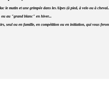
e matin et une grimpée dans les Alpes (à pied, à velo ou à cheval...)
 ou au "grand blanc" en hiver...
irs, seul ou en famille, en compétition ou en initiation, qui vous fero