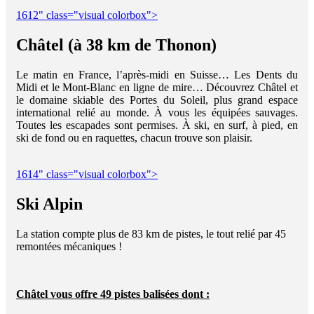
1612" class="visual colorbox">
Châtel (à 38 km de Thonon)
Le matin en France, l’après-midi en Suisse… Les Dents du
Midi et le Mont-Blanc en ligne de mire… Découvrez Châtel et
le domaine skiable des Portes du Soleil, plus grand espace
international relié au monde. À vous les équipées sauvages.
Toutes les escapades sont permises. À ski, en surf, à pied, en
ski de fond ou en raquettes, chacun trouve son plaisir.
1614" class="visual colorbox">
Ski Alpin
La station compte plus de 83 km de pistes, le tout relié par 45
remontées mécaniques !
Châtel vous offre 49 pistes balisées dont :