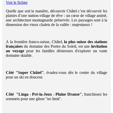
Voir le fichier
Quelle que soit la manière, découvrir Châtel c’est découvrir les
plaisirs d’une station-village de rêve : un cœur de village animé,
une architecture montagnarde préservée. Les paysages sont à la
dimension des vieux chalets de la vallée : majestueux !
A la frontière franco-suisse, Châtel,
la plus suisse des stations
françaises
du domaine des Portes du Soleil, est une
invitation
au voyage
pour les familles désireuses d'explorer un vaste
domaine skiable.
Côté "Super Châtel"
, évadez-vous dès le centre du village
pour un ski en douceur.
Côté "Linga - Pré-la-Joux - Plaine Dranse"
, franchissez les
sommets pour une glisse ''no limit''.