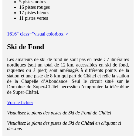
5 pistes noires
16 pistes rouges
17 pistes bleues
11 pistes vertes
1616" class="visual colorbox">
Ski de Fond
Les amateurs de ski de fond ne sont pas en reste : 7 itinéraires
nordiques (soit un total de 12 km, accessibles en ski de fond,
raquettes ou à pied) sont aménagés à différents points de la
station et une piste de 8 km qui part de Châtel et relie la station
de la Chapelle d’Abondance. Seul le circuit situé sur le
Domaine de Super-Châtel nécessite d’emprunter la télécabine
de Super-Châtel.
Voir le fichier
Visualisez le plans des pistes de Ski de Fond de Châtel
Visualisez le plans des pistes de Ski de
Châtel
en cliquant ci
dessous