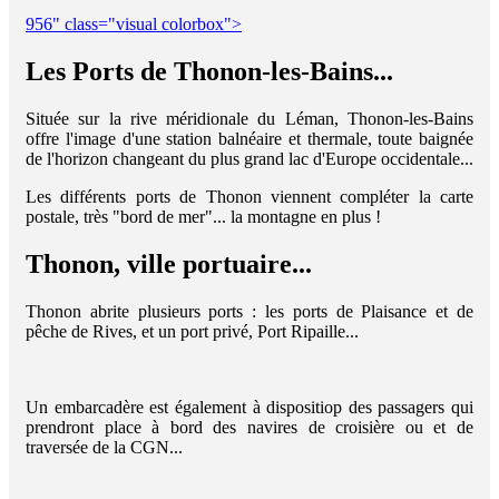
956" class="visual colorbox">
Les Ports de Thonon-les-Bains...
Située sur la rive méridionale du Léman, Thonon-les-Bains
offre l'image d'une station balnéaire et thermale, toute baignée
de l'horizon changeant du plus grand lac d'Europe occidentale...
Les différents ports de Thonon viennent compléter la carte
postale, très "bord de mer"... la montagne en plus !
Thonon, ville portuaire...
Thonon abrite plusieurs ports : les ports de Plaisance et de
pêche de Rives, et un port privé, Port Ripaille...
Un embarcadère est également à dispositiop des passagers qui
prendront place à bord des navires de croisière ou et de
traversée de la CGN...