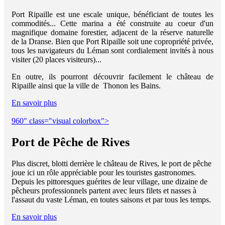
Port Ripaille est une escale unique, bénéficiant de toutes les
commodités... Cette marina a été construite au coeur d'un
magnifique domaine forestier, adjacent de la réserve naturelle
de la Dranse. Bien que Port Ripaille soit une copropriété privée,
tous les navigateurs du Léman sont cordialement invités à nous
visiter (20 places visiteurs)...
En outre, ils pourront découvrir facilement le château de
Ripaille ainsi que la ville de Thonon les Bains.
En savoir plus
960" class="visual colorbox">
Port de Pêche de Rives
Plus discret, blotti derrière le château de Rives, le port de pêche
joue ici un rôle appréciable pour les touristes gastronomes.
Depuis les pittoresques guérites de leur village, une dizaine de
pêcheurs professionnels partent avec leurs filets et nasses à
l'assaut du vaste Léman, en toutes saisons et par tous les temps.
En savoir plus