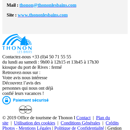
Mail :
thonon@thononlesbains.com
Site :
www.thononlesbains.com
Contactez-nous +33 (0)4 50 71 55 55
du lundi au samedi : 9h00 à 12h15 et 13h45 à 17h30
kiosque du port de Rives : fermé
Retrouvez-nous sur :
Votre avis nous intéresse
Découvrez l’avis des
personnes qui nous ont déjà
confié leurs vacances !
© 2019 Office de tourisme de Thonon I
Contact
|
Plan du
site
|
Utilisation des cookies
|
Conditions Générales
|
Crédits
Photos - Mentions Légales
|
Politique de Confidentialité
|
Gestion