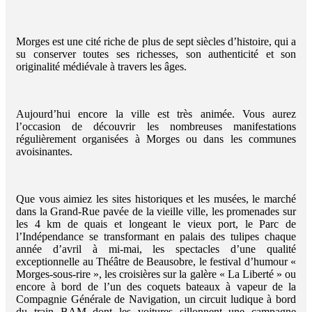
Morges est une cité riche de plus de sept siècles d’histoire, qui a
su conserver toutes ses richesses, son authenticité et son
originalité médiévale à travers les âges.
Aujourd’hui encore la ville est très animée. Vous aurez
l’occasion de découvrir les nombreuses manifestations
régulièrement organisées à Morges ou dans les communes
avoisinantes.
Que vous aimiez les sites historiques et les musées, le marché
dans la Grand-Rue pavée de la vieille ville, les promenades sur
les 4 km de quais et longeant le vieux port, le Parc de
l’Indépendance se transformant en palais des tulipes chaque
année d’avril à mi-mai, les spectacles d’une qualité
exceptionnelle au Théâtre de Beausobre, le festival d’humour «
Morges-sous-rire », les croisières sur la galère « La Liberté » ou
encore à bord de l’un des coquets bateaux à vapeur de la
Compagnie Générale de Navigation, un circuit ludique à bord
du train BAM dont les voitures sillonnent une campagne