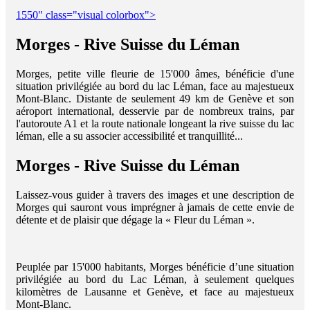
1550" class="visual colorbox">
Morges - Rive Suisse du Léman
Morges, petite ville fleurie de 15'000 âmes, bénéficie d'une
situation privilégiée au bord du lac Léman, face au majestueux
Mont-Blanc. Distante de seulement 49 km de Genève et son
aéroport international, desservie par de nombreux trains, par
l'autoroute A1 et la route nationale longeant la rive suisse du lac
léman, elle a su associer accessibilité et tranquillité...
Morges - Rive Suisse du Léman
Laissez-vous guider à travers des images et une description de
Morges qui sauront vous imprégner à jamais de cette envie de
détente et de plaisir que dégage la « Fleur du Léman ».
Peuplée par 15'000 habitants, Morges bénéficie d’une situation
privilégiée au bord du Lac Léman, à seulement quelques
kilomètres de Lausanne et Genève, et face au majestueux
Mont-Blanc.