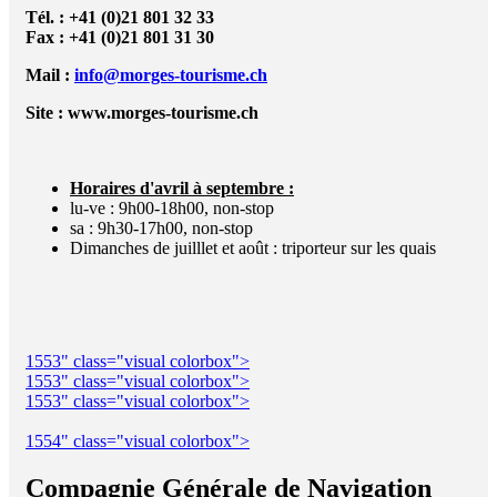
Tél. : +41 (0)21 801 32 33
Fax : +41 (0)21 801 31 30
Mail :
info@morges-tourisme.ch
Site :
www.morges-tourisme.ch
Horaires d'avril à septembre :
lu-ve : 9h00-18h00, non-stop
sa : 9h30-17h00, non-stop
Dimanches de juilllet et août : triporteur sur les quais
1553" class="visual colorbox">
1553" class="visual colorbox">
1553" class="visual colorbox">
1554" class="visual colorbox">
Compagnie Générale de Navigation