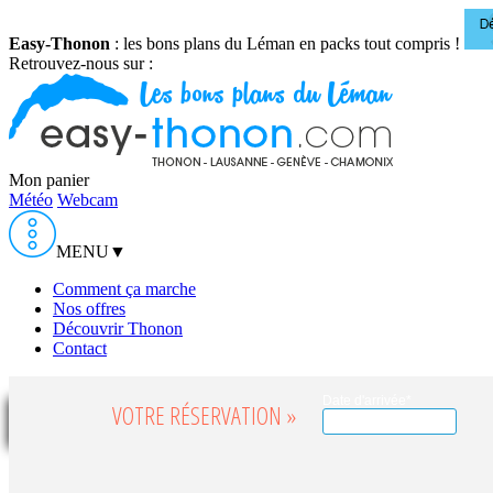
Easy-Thonon
: les bons plans du Léman en packs tout compris !
Retrouvez-nous sur :
Mon panier
Météo
Webcam
MENU
▼
Comment ça marche
Nos offres
Découvrir Thonon
Contact
Date d'arrivée*
VOTRE RÉSERVATION »