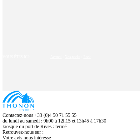
VOUS ÊTES ICI:
Accueil
›
Nos packs
›
Pack
Contactez-nous +33 (0)4 50 71 55 55
du lundi au samedi : 9h00 à 12h15 et 13h45 à 17h30
kiosque du port de Rives : fermé
Retrouvez-nous sur :
Votre avis nous intéresse