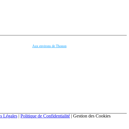
Aux environs de Thonon
el
Le Lac Léman
 Riding
Lausanne (à 19 km en bateau)
a Ferrata
Evian-les-Bains (à 9 km)
étanque
Yvoire (à 16 km)
ash
Les Portes du Soleil (à 25 km)
Genève (à 35 km)
Montreux (à 49 km)
Annecy - Lac d'Annecy (78 km)
errains
Mont Blanc (à 100 km)
s et Loisirs !
... et bien plus encore !
ns Légales
|
Politique de Confidentialité
|
Gestion des Cookies