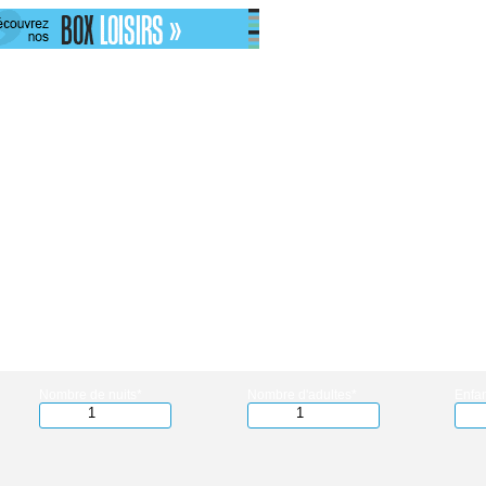
Nombre de nuits*
Nombre d'adultes*
Enfan