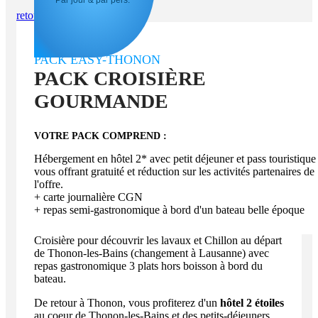
Par jour & par pers.*
retour aux packs
PACK EASY-THONON
PACK CROISIÈRE
GOURMANDE
VOTRE PACK COMPREND :
Hébergement en hôtel 2* avec petit déjeuner et pass touristique
vous offrant gratuité et réduction sur les activités partenaires de
l'offre.
+ carte journalière CGN
+ repas semi-gastronomique à bord d'un bateau belle époque
Croisière pour découvrir les lavaux et Chillon au départ
de Thonon-les-Bains (changement à Lausanne) avec
repas gastronomique 3 plats hors boisson à bord du
bateau.
De retour à Thonon, vous profiterez d'un
hôtel 2 étoiles
au coeur de Thonon-les-Bains et des petits-déjeuners