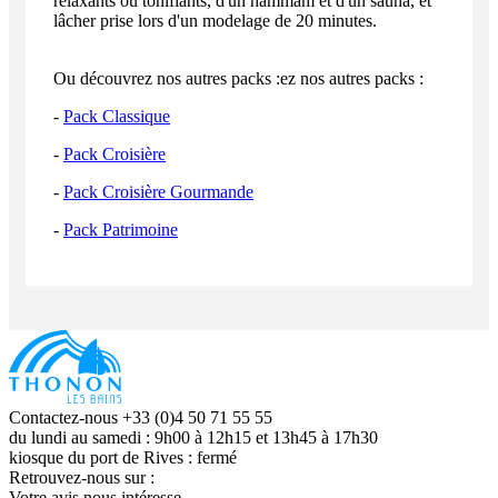
relaxants ou tonifiants, d'un hammam et d'un sauna, et
lâcher prise lors d'un modelage de 20 minutes.
Ou découvrez nos autres packs :ez nos autres packs :
-
Pack Classique
-
Pack Croisière
-
Pack Croisière Gourmande
-
Pack Patrimoine
Contactez-nous +33 (0)4 50 71 55 55
du lundi au samedi : 9h00 à 12h15 et 13h45 à 17h30
kiosque du port de Rives : fermé
Retrouvez-nous sur :
Votre avis nous intéresse