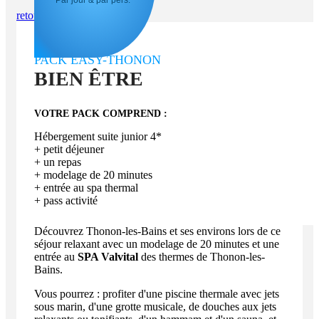
Par jour & par pers.*
retour aux packs
PACK EASY-THONON
BIEN ÊTRE
VOTRE PACK COMPREND :
Hébergement suite junior 4*
+ petit déjeuner
+ un repas
+ modelage de 20 minutes
+ entrée au spa thermal
+ pass activité
Découvrez Thonon-les-Bains et ses environs lors de ce
séjour relaxant avec un modelage de 20 minutes et une
entrée au
SPA Valvital
des thermes de Thonon-les-
Bains.
Vous pourrez : profiter d'une piscine thermale avec jets
sous marin, d'une grotte musicale, de douches aux jets